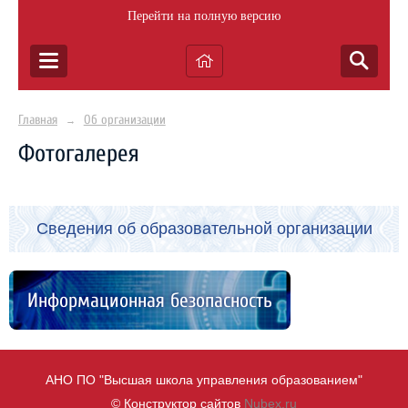
Перейти на полную версию
Главная
Об организации
→
Фотогалерея
Сведения об образовательной организации
Информационная безопасность
АНО ПО "Высшая школа управления образованием"
© Конструктор сайтов
Nubex.ru