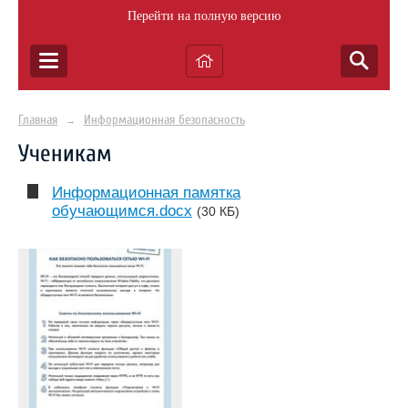
Перейти на полную версию
Главная
Информационная безопасность
→
Ученикам
Информационная памятка
обучающимся.docx
(30 КБ)